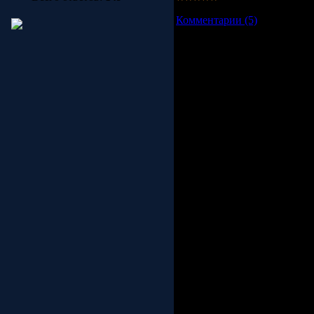
Просмотров:
7435
|
Добавил
Комментарии (5)